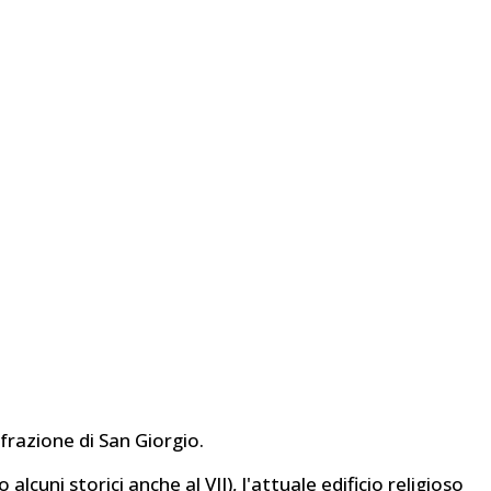
 frazione di San Giorgio.
uni storici anche al VII), l'attuale edificio religioso