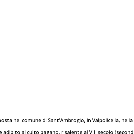
 posta nel comune di Sant'Ambrogio, in Valpolicella, nella
ito al culto pagano, risalente al VIII secolo (secondo alc