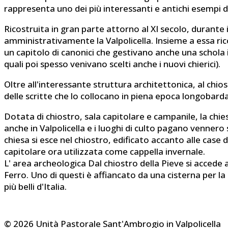
rappresenta uno dei più interessanti e antichi esempi d
Ricostruita in gran parte attorno al XI secolo, durante i
amministrativamente la Valpolicella. Insieme a essa rico
un capitolo di canonici che gestivano anche una schola i
quali poi spesso venivano scelti anche i nuovi chierici).
Oltre all'interessante struttura architettonica, al chios
delle scritte che lo collocano in piena epoca longobard
Dotata di chiostro, sala capitolare e campanile, la chie
anche in Valpolicella e i luoghi di culto pagano vennero
chiesa si esce nel chiostro, edificato accanto alle case d
capitolare ora utilizzata come cappella invernale.
L' area archeologica Dal chiostro della Pieve si accede all
Ferro. Uno di questi è affiancato da una cisterna per la 
più belli d'Italia.
© 2026 Unità Pastorale Sant'Ambrogio in Valpolicella