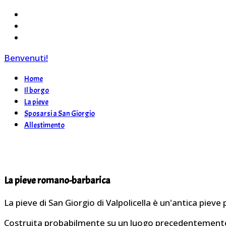
Benvenuti!
Home
Il borgo
La pieve
Sposarsi a San Giorgio
Allestimento
La pieve romano-barbarica
La pieve di San Giorgio di Valpolicella è un'antica pieve
Costruita probabilmente su un luogo precedentemente adib