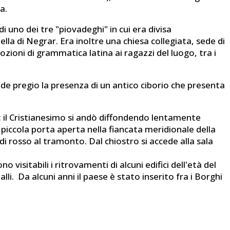
a.
i uno dei tre "piovadeghi" in cui era divisa
la di Negrar. Era inoltre una chiesa collegiata, sede di
ozioni di grammatica latina ai ragazzi del luogo, tra i
ande pregio la presenza di un antico ciborio che presenta
hi; il Cristianesimo si andò diffondendo lentamente
a piccola porta aperta nella fiancata meridionale della
a di rosso al tramonto. Dal chiostro si accede alla sala
 visitabili i ritrovamenti di alcuni edifici dell'età del
li. Da alcuni anni il paese è stato inserito fra i Borghi